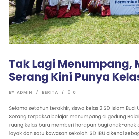
Tak Lagi Menumpang, Mu
Serang Kini Punya Kela
BY
ADMIN
BERITA
0
Selama setahun terakhir, siswa kelas 2 SD Islam Bud
Serang terpaksa belajar menumpang di gedung Balai R
ruang kelas baru memberi harapan bagi anak-anak dar
layak dan satu kawasan sekolah. SD IBU dikenal sebaga