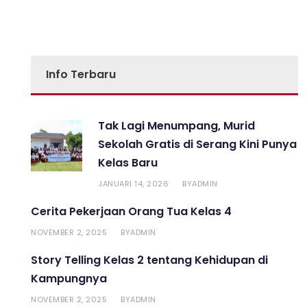
Info Terbaru
Tak Lagi Menumpang, Murid
Sekolah Gratis di Serang Kini Punya
Kelas Baru
JANUARI 14, 2026
ADMIN
BY
Cerita Pekerjaan Orang Tua Kelas 4
NOVEMBER 2, 2025
ADMIN
BY
Story Telling Kelas 2 tentang Kehidupan di
Kampungnya
NOVEMBER 2, 2025
ADMIN
BY