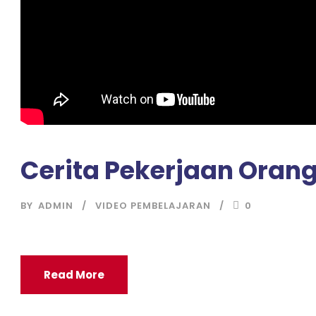
Cerita Pekerjaan Orang
BY
ADMIN
VIDEO PEMBELAJARAN
0
Read More