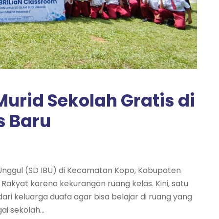
rid Sekolah Gratis di
s Baru
i Unggul (SD IBU) di Kecamatan Kopo, Kabupaten
akyat karena kekurangan ruang kelas. Kini, satu
i keluarga duafa agar bisa belajar di ruang yang
i sekolah...