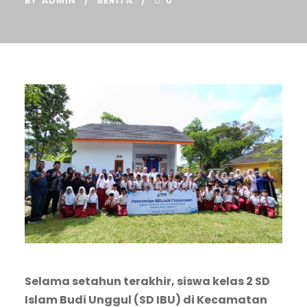
BY
ADMIN
BERITA
0
Selama setahun terakhir, siswa kelas 2 SD
Islam Budi Unggul (SD IBU) di Kecamatan