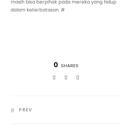
masih bisa berpihak pada mereka yang hidup
dalam keterbatasan. #
0
SHARES
PREV