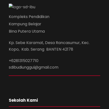
Kompleks Pendidikan
Kampung Belajar
Bina Putera Utama
Kp. Sebe Karamat, Desa Rancasumur, Kec.
Kopo, Kab. Serang BANTEN 42178
+6281315027710
sdibudiunggul@gmail.com
Sekolah Kami