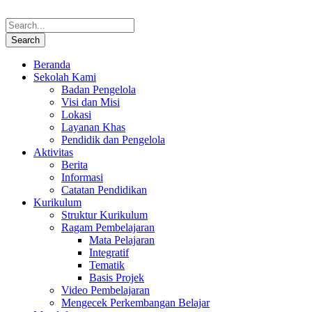
Beranda
Sekolah Kami
Badan Pengelola
Visi dan Misi
Lokasi
Layanan Khas
Pendidik dan Pengelola
Aktivitas
Berita
Informasi
Catatan Pendidikan
Kurikulum
Struktur Kurikulum
Ragam Pembelajaran
Mata Pelajaran
Integratif
Tematik
Basis Projek
Video Pembelajaran
Mengecek Perkembangan Belajar