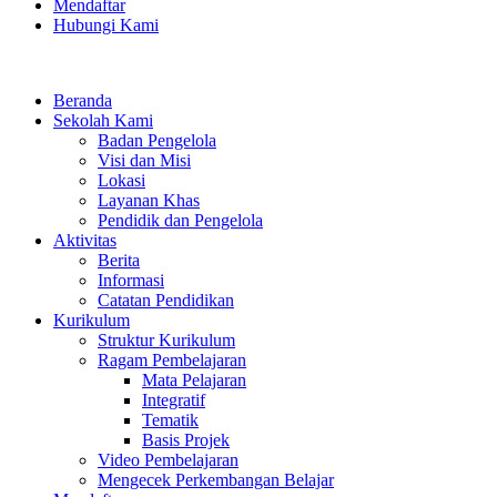
Mendaftar
Hubungi Kami
Beranda
Sekolah Kami
Badan Pengelola
Visi dan Misi
Lokasi
Layanan Khas
Pendidik dan Pengelola
Aktivitas
Berita
Informasi
Catatan Pendidikan
Kurikulum
Struktur Kurikulum
Ragam Pembelajaran
Mata Pelajaran
Integratif
Tematik
Basis Projek
Video Pembelajaran
Mengecek Perkembangan Belajar