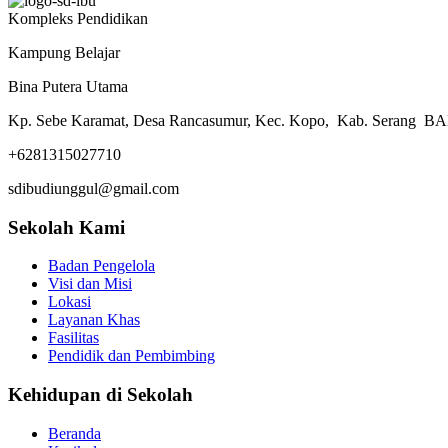
Kompleks Pendidikan
Kampung Belajar
Bina Putera Utama
Kp. Sebe Karamat, Desa Rancasumur, Kec. Kopo, Kab. Serang 
+6281315027710
sdibudiunggul@gmail.com
Sekolah Kami
Badan Pengelola
Visi dan Misi
Lokasi
Layanan Khas
Fasilitas
Pendidik dan Pembimbing
Kehidupan di Sekolah
Beranda