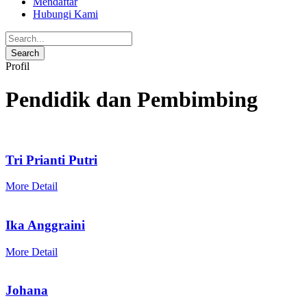
Mendaftar
Hubungi Kami
Profil
Pendidik dan Pembimbing
Tri Prianti Putri
More Detail
Ika Anggraini
More Detail
Johana