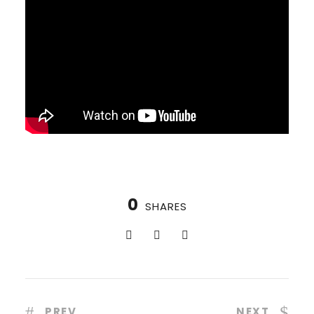
0
SHARES
PREV
NEXT