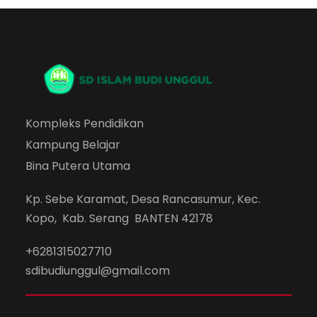
Kompleks Pendidikan
Kampung Belajar
Bina Putera Utama
Kp. Sebe Karamat, Desa Rancasumur, Kec.
Kopo, Kab. Serang BANTEN 42178
+6281315027710
sdibudiunggul@gmail.com