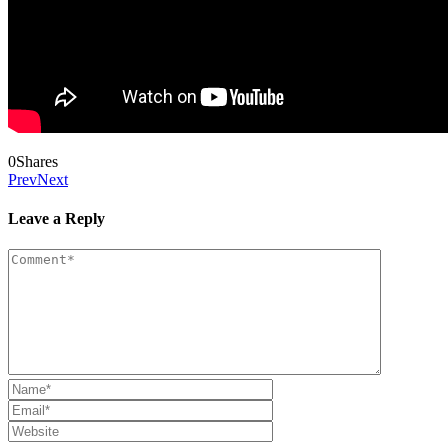
0
Shares
Prev
Next
Leave a Reply