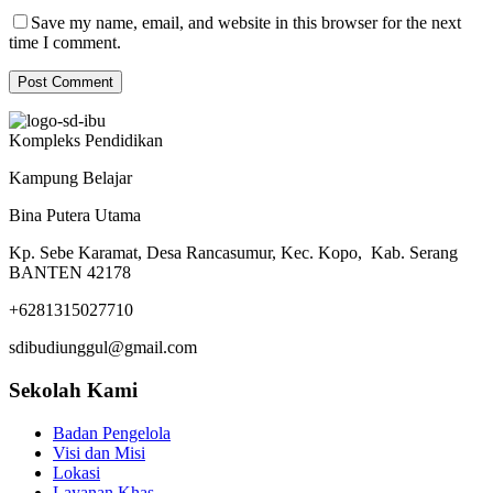
Save my name, email, and website in this browser for the next
time I comment.
Kompleks Pendidikan
Kampung Belajar
Bina Putera Utama
Kp. Sebe Karamat, Desa Rancasumur, Kec. Kopo, Kab. Serang
BANTEN 42178
+6281315027710
sdibudiunggul@gmail.com
Sekolah Kami
Badan Pengelola
Visi dan Misi
Lokasi
Layanan Khas