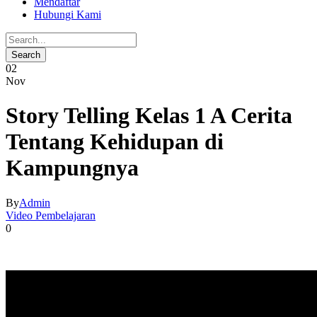
Mendaftar
Hubungi Kami
02
Nov
Story Telling Kelas 1 A Cerita
Tentang Kehidupan di
Kampungnya
By
Admin
Video Pembelajaran
0