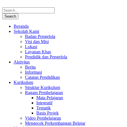
Beranda
Sekolah Kami
Badan Pengelola
Visi dan Misi
Lokasi
Layanan Khas
Pendidik dan Pengelola
Aktivitas
Berita
Informasi
Catatan Pendidikan
Kurikulum
Struktur Kurikulum
Ragam Pembelajaran
Mata Pelajaran
Integratif
Tematik
Basis Projek
Video Pembelajaran
Mengecek Perkembangan Belajar