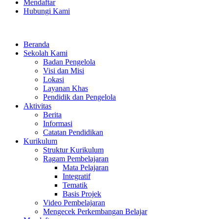
Mendaftar
Hubungi Kami
Beranda
Sekolah Kami
Badan Pengelola
Visi dan Misi
Lokasi
Layanan Khas
Pendidik dan Pengelola
Aktivitas
Berita
Informasi
Catatan Pendidikan
Kurikulum
Struktur Kurikulum
Ragam Pembelajaran
Mata Pelajaran
Integratif
Tematik
Basis Projek
Video Pembelajaran
Mengecek Perkembangan Belajar