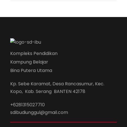
Kompleks Pendidikan
Kampung Belajar
Bina Putera Utama
Kp. Sebe Karamat, Desa Rancasumur, Kec.
Kopo, Kab. Serang BANTEN 42178
+6281315027710
sdibudiunggul@gmail.com