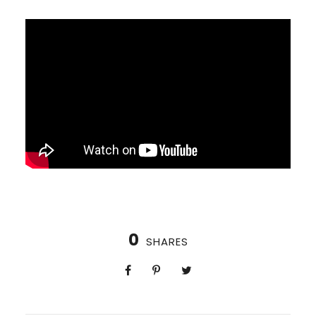
0
SHARES