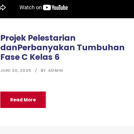
Projek Pelestarian
danPerbanyakan Tumbuhan
Fase C Kelas 6
JUNI 30, 2025
BY
ADMIN
Read More