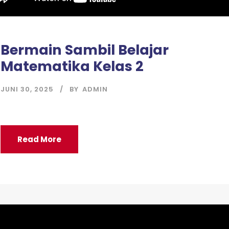
Bermain Sambil Belajar
Matematika Kelas 2
JUNI 30, 2025
BY
ADMIN
Read More