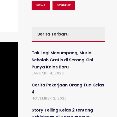
SISWA
STUDENT
Berita Terbaru
Tak Lagi Menumpang, Murid
Sekolah Gratis di Serang Kini
Punya Kelas Baru
JANUARI 14, 2026
Cerita Pekerjaan Orang Tua Kelas
4
NOVEMBER 2, 2025
Story Telling Kelas 2 tentang