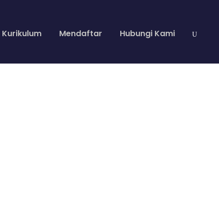
Kurikulum
Mendaftar
Hubungi Kami
th Frame