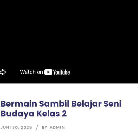
Bermain Sambil Belajar Seni
Budaya Kelas 2
JUNI 30, 2025
BY
ADMIN