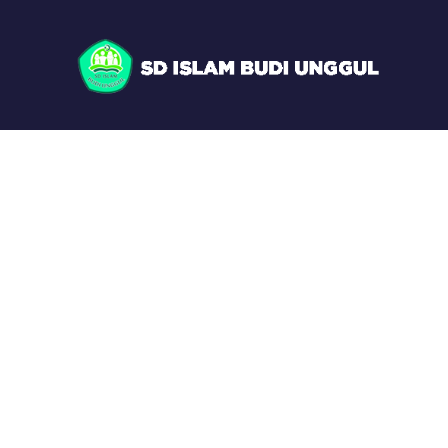
Blog Fu