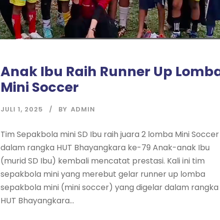
Anak Ibu Raih Runner Up Lomb
Mini Soccer
JULI 1, 2025
BY
ADMIN
Tim Sepakbola mini SD Ibu raih juara 2 lomba Mini Soccer
dalam rangka HUT Bhayangkara ke-79 Anak-anak Ibu
(murid SD Ibu) kembali mencatat prestasi. Kali ini tim
sepakbola mini yang merebut gelar runner up lomba
sepakbola mini (mini soccer) yang digelar dalam rangka
HUT Bhayangkara...