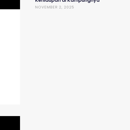
Kehidupan di Kampungnya
NOVEMBER 2, 2025