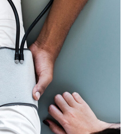
ical Breakthrough
Medical