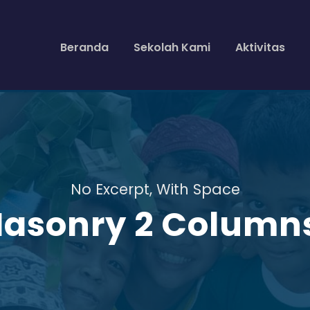
Beranda
Sekolah Kami
Aktivitas
No Excerpt, With Space
 Masonry 2 Column