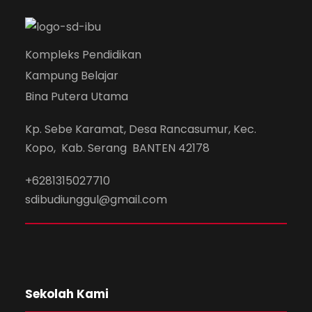
Kompleks Pendidikan
Kampung Belajar
Bina Putera Utama
Kp. Sebe Karamat, Desa Rancasumur, Kec.
Kopo, Kab. Serang BANTEN 42178
+6281315027710
sdibudiunggul@gmail.com
Sekolah Kami