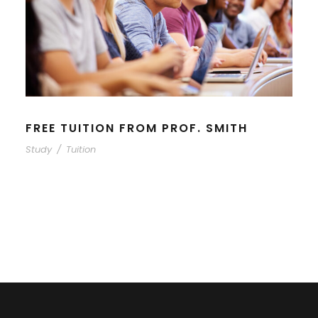
FREE TUITION FROM PROF. SMITH
Study
/
Tuition