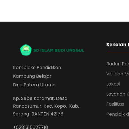
Sekolah
Badan Pe
Kompleks Pendidikan
Visi dan Mi
Kampung Belajar
Lokasi
Bina Putera Utama
Layanan 
Kp. Sebe Karamat, Desa
Fasilitas
Rancasumur, Kec. Kopo, Kab.
Serang BANTEN 42178
Pendidik
+6281315027710