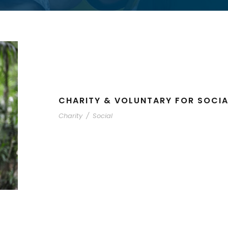
CHARITY & VOLUNTARY FOR SOCIA
Charity
/
Social