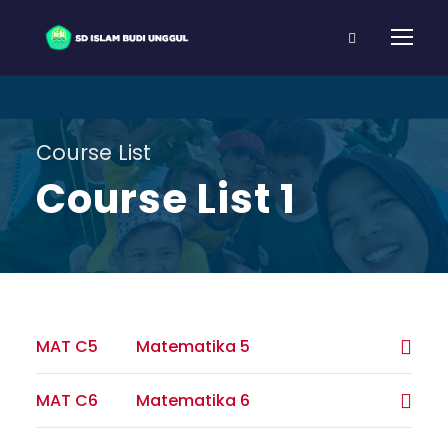
Course List
Course List 1
MAT C5
Matematika 5
MAT C6
Matematika 6