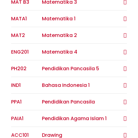
MAT B3
Matematika 3
MATA1
Matematika 1
MAT2
Matematika 2
ENG201
Matematika 4
PH202
Pendidikan Pancasila 5
IND1
Bahasa Indonesia 1
PPA1
Pendidikan Pancasila
PAIA1
Pendidikan Agama Islam 1
ACC101
Drawing