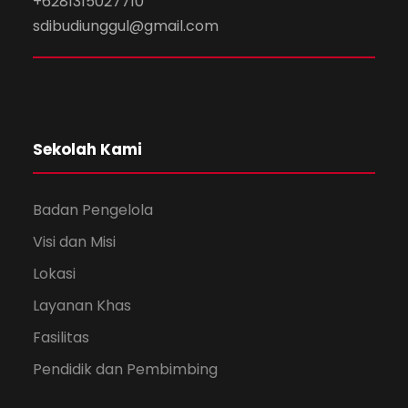
+6281315027710
sdibudiunggul@gmail.com
Sekolah Kami
Badan Pengelola
Visi dan Misi
Lokasi
Layanan Khas
Fasilitas
Pendidik dan Pembimbing