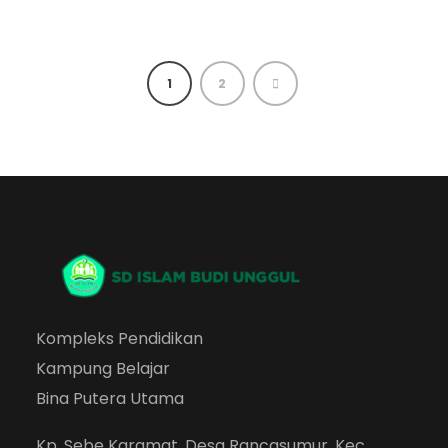
1
2
Kompleks Pendidikan
Kampung Belajar
Bina Putera Utama
Kp. Sebe Karamat, Desa Rancasumur, Kec.