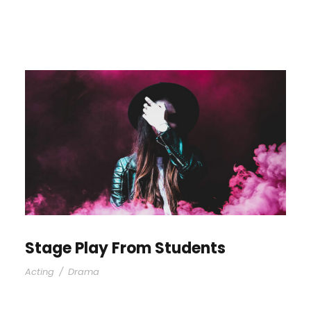
Stage Play From Students
Acting
/
Drama