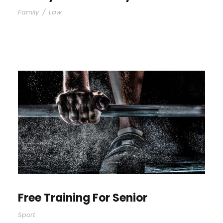
Family
/
Law
Free Training For Senior
Sport