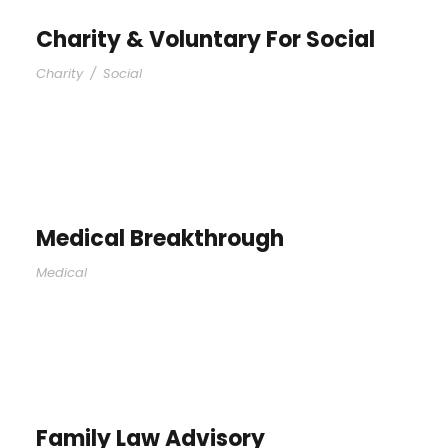
Charity & Voluntary For Social
Charity
/
Social
Medical Breakthrough
Medical
Family Law Advisory