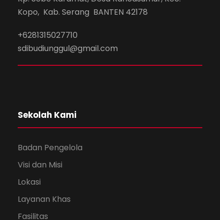
Kopo, Kab. Serang BANTEN 42178
+6281315027710
sdibudiunggul@gmail.com
Sekolah Kami
Badan Pengelola
Visi dan Misi
Lokasi
Layanan Khas
Fasilitas