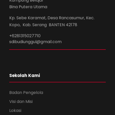
Kampung Belajar
Bina Putera Utama
Kp. Sebe Karamat, Desa Rancasumur, Kec.
Kopo, Kab. Serang BANTEN 42178
+6281315027710
sdibudiunggul@gmail.com
Sekolah Kami
Badan Pengelola
Visi dan Misi
Lokasi