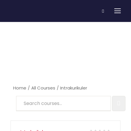
Intrakurikuler
Home
All Courses
Intrakurikuler