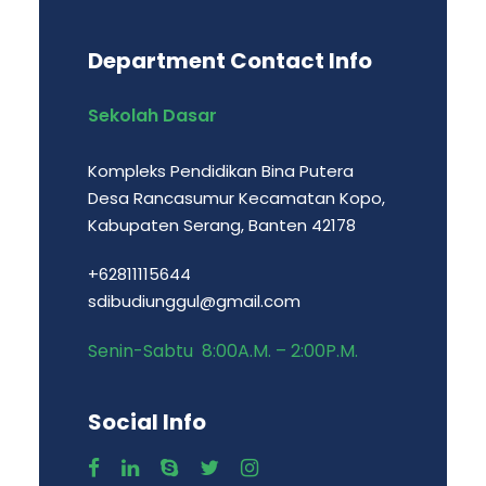
Department Contact Info
Sekolah Dasar
Kompleks Pendidikan Bina Putera
Desa Rancasumur Kecamatan Kopo,
Kabupaten Serang, Banten 42178
+62811115644
sdibudiunggul@gmail.com
Senin-Sabtu 8:00A.M. – 2:00P.M.
Social Info