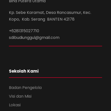
Bina Putera Utama
Kp. Sebe Karamat, Desa Rancasumur, Kec.
Kopo, Kab. Serang BANTEN 42178
+6281315027710
sdibudiunggul@gmail.com
Sekolah Kami
Badan Pengelola
Visi dan Misi
Lokasi