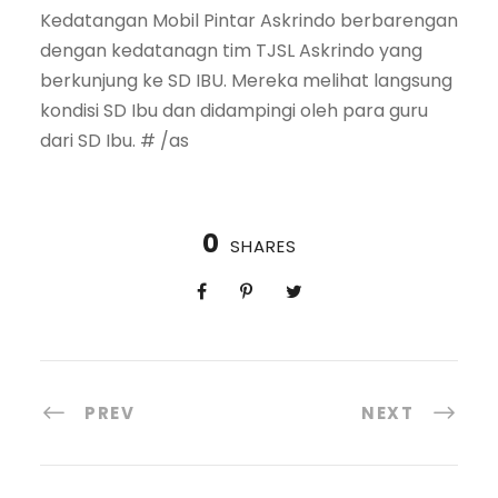
Kedatangan Mobil Pintar Askrindo berbarengan
dengan kedatanagn tim TJSL Askrindo yang
berkunjung ke SD IBU. Mereka melihat langsung
kondisi SD Ibu dan didampingi oleh para guru
dari SD Ibu. # /as
0
SHARES
PREV
NEXT