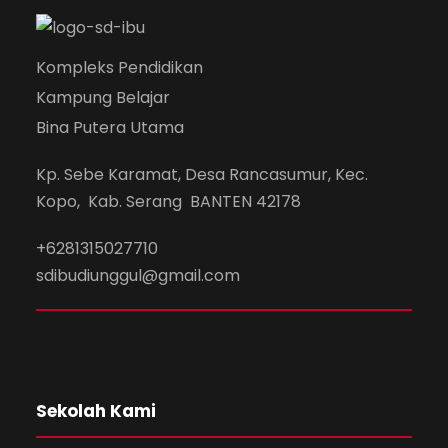
Kompleks Pendidikan
Kampung Belajar
Bina Putera Utama
Kp. Sebe Karamat, Desa Rancasumur, Kec.
Kopo, Kab. Serang BANTEN 42178
+6281315027710
sdibudiunggul@gmail.com
Sekolah Kami