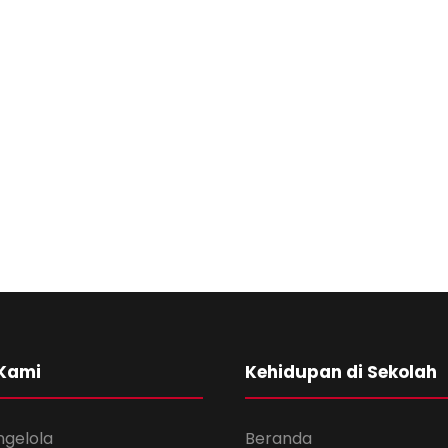
 Kami
Kehidupan di Sekolah
ngelola
Beranda