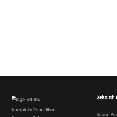
Sekolah
Kompleks Pendidikan
Badan Pe