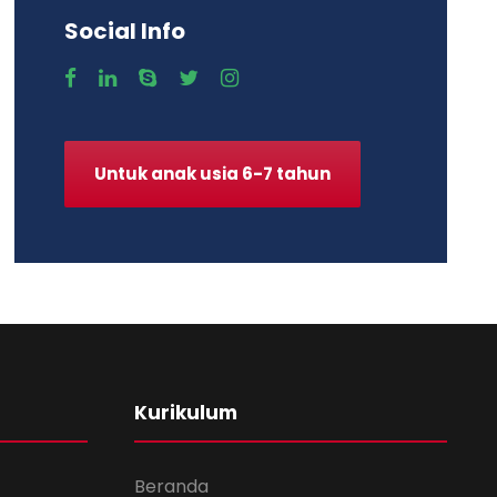
Social Info
Untuk anak usia 6-7 tahun
Kurikulum
Beranda