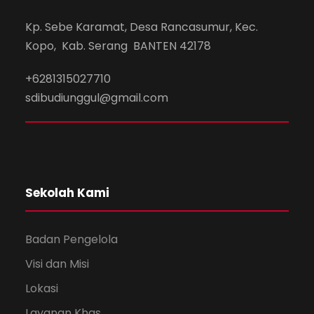
Kp. Sebe Karamat, Desa Rancasumur, Kec.
Kopo, Kab. Serang BANTEN 42178
+6281315027710
sdibudiunggul@gmail.com
Sekolah Kami
Badan Pengelola
Visi dan Misi
Lokasi
Layanan Khas