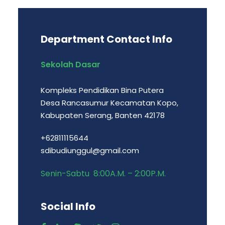
Department Contact Info
Sekolah Dasar
Kompleks Pendidikan Bina Putera
Desa Rancasumur Kecamatan Kopo,
Kabupaten Serang, Banten 42178
+62811115644
sdibudiunggul@gmail.com
Senin-Sabtu 8:00A.M. – 2:00P.M.
Social Info