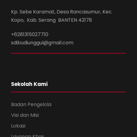
Kp. Sebe Karamat, Desa Rancasumur, Kec.
Kopo, Kab. Serang BANTEN 42178
+6281315027710
sdibudiunggul@gmail.com
Sekolah Kami
Badan Pengelola
Visi dan Misi
Lokasi
Layanan Khas