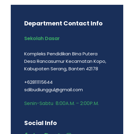
Department Contact Info
Sekolah Dasar
Kompleks Pendidikan Bina Putera
Desa Rancasumur Kecamatan Kopo,
Kabupaten Serang, Banten 42178
+62811115644
sdibudiunggul@gmail.com
Senin-Sabtu 8:00A.M. – 2:00P.M.
Social Info