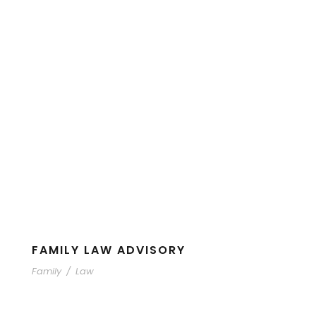
FAMILY LAW ADVISORY
Family
/
Law