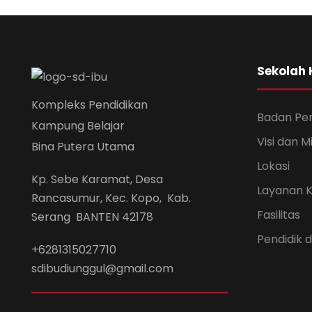
Sekolah
Kompleks Pendidikan
Badan Pe
Kampung Belajar
Visi dan Mi
Bina Putera Utama
Lokasi
Kp. Sebe Karamat, Desa
Layanan 
Rancasumur, Kec. Kopo, Kab.
Fasilitas
Serang BANTEN 42178
Pendidik
+6281315027710
sdibudiunggul@gmail.com