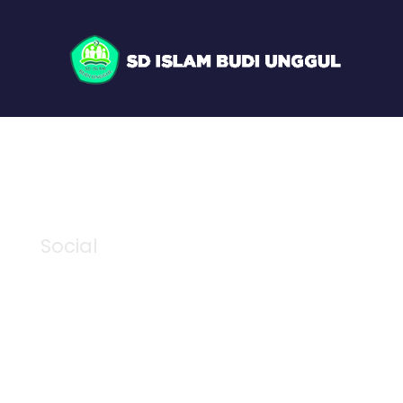
Social
Category