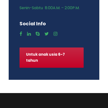
Senin-Sabtu 8:00A.M. – 2:00P.M.
Social Info
Untuk anak usia 6-7
tahun