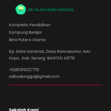
Kompleks Pendidikan
Kampung Belajar
Bina Putera Utama
Kp. Sebe Karamat, Desa Rancasumur, Kec.
Kopo, Kab. Serang BANTEN 42178
+6281315027710
sdibudiunggul@gmail.com
Sekolah Kami