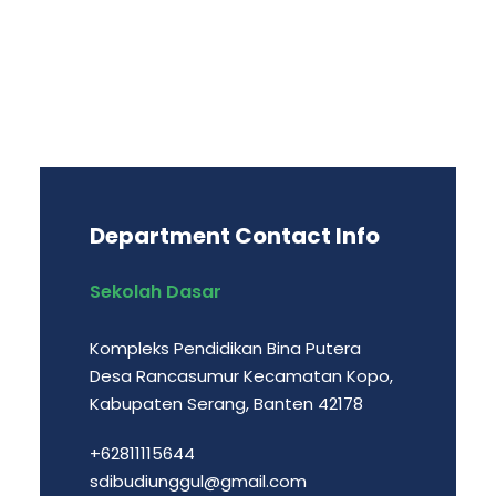
Department Contact Info
Sekolah Dasar
Kompleks Pendidikan Bina Putera
Desa Rancasumur Kecamatan Kopo,
Kabupaten Serang, Banten 42178
+62811115644
sdibudiunggul@gmail.com