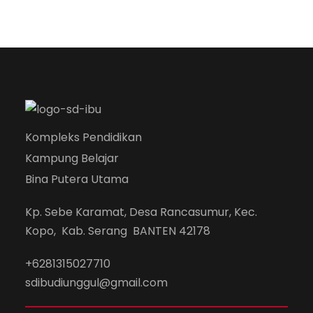
Kompleks Pendidikan
Kampung Belajar
Bina Putera Utama
Kp. Sebe Karamat, Desa Rancasumur, Kec.
Kopo, Kab. Serang BANTEN 42178
+6281315027710
sdibudiunggul@gmail.com