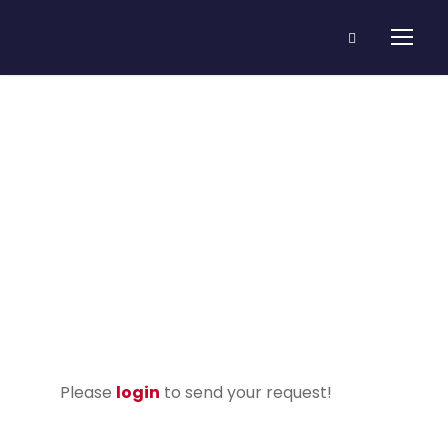
Become A
Teacher
Please
login
to send your request!