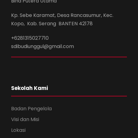
Bina Putera Utama
Kp. Sebe Karamat, Desa Rancasumur, Kec.
Kopo, Kab. Serang BANTEN 42178
+6281315027710
sdibudiunggul@gmail.com
Sekolah Kami
Badan Pengelola
Visi dan Misi
Lokasi