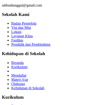
sdibudiunggul@gmail.com
Sekolah Kami
Badan Pengelola
Visi dan Misi
Lokasi
Layanan Khas
Fasilitas
Pendidik dan Pembimbing
Kehidupan di Sekolah
Beranda
Kurikulum
Mendaftar
Materi Ajar
Olahraga
Kehidupan di Sekolah
Kurikulum