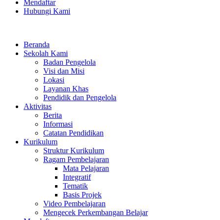
Mendaftar
Hubungi Kami
Beranda
Sekolah Kami
Badan Pengelola
Visi dan Misi
Lokasi
Layanan Khas
Pendidik dan Pengelola
Aktivitas
Berita
Informasi
Catatan Pendidikan
Kurikulum
Struktur Kurikulum
Ragam Pembelajaran
Mata Pelajaran
Integratif
Tematik
Basis Projek
Video Pembelajaran
Mengecek Perkembangan Belajar