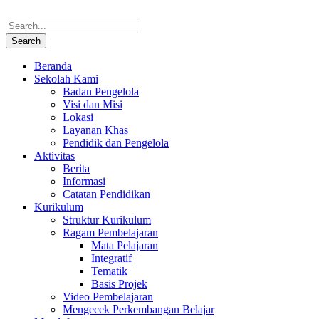
Beranda
Sekolah Kami
Badan Pengelola
Visi dan Misi
Lokasi
Layanan Khas
Pendidik dan Pengelola
Aktivitas
Berita
Informasi
Catatan Pendidikan
Kurikulum
Struktur Kurikulum
Ragam Pembelajaran
Mata Pelajaran
Integratif
Tematik
Basis Projek
Video Pembelajaran
Mengecek Perkembangan Belajar