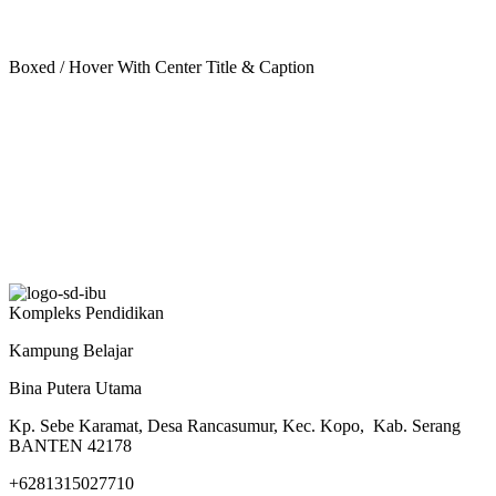
Boxed / Hover With Center Title & Caption
Kompleks Pendidikan
Kampung Belajar
Bina Putera Utama
Kp. Sebe Karamat, Desa Rancasumur, Kec. Kopo, Kab. Serang
BANTEN 42178
+6281315027710