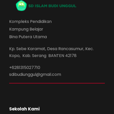
Kompleks Pendidikan
Kampung Belajar
Bina Putera Utama
Kp. Sebe Karamat, Desa Rancasumur, Kec.
Kopo, Kab. Serang BANTEN 42178
+6281315027710
sdibudiunggul@gmail.com
Sekolah Kami