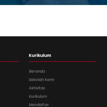
Kurikulum
Beranda
Sekolah Kami
Aktivitas
Kurikulum
Mendaftar